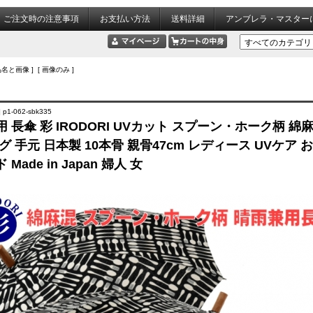
ご注文時の注意事項
お支払い方法
送料詳細
アンブレラ・マスター
品名と画像 ] [ 画像のみ ]
p1-062-sbk335
 長傘 彩 IRODORI UVカット スプーン・ホーク柄 綿
グ 手元 日本製 10本骨 親骨47cm レディース UVケア 
Made in Japan 婦人 女