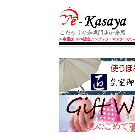
e-傘屋はJUPA認定アンブレラ・マスター