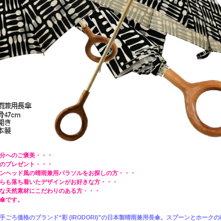
分へのご褒美・・・
のプレゼント・・・
ンヘッド風の晴雨兼用パラソルをお探しの方・・・
らも落ち着いたデザインがお好きな方・・・
な天然素材にこだわりのある方・・・
傘です。
手ごろ価格のブランド“彩 (IRODORI)”の日本製晴雨兼用長傘。スプーンとホーク