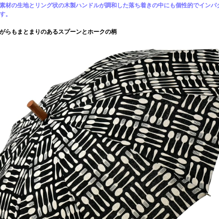
素材の生地とリング状の木製ハンドルが調和した落ち着きの中にも個性的でインパ
す。
がらもまとまりのあるスプーンとホークの柄