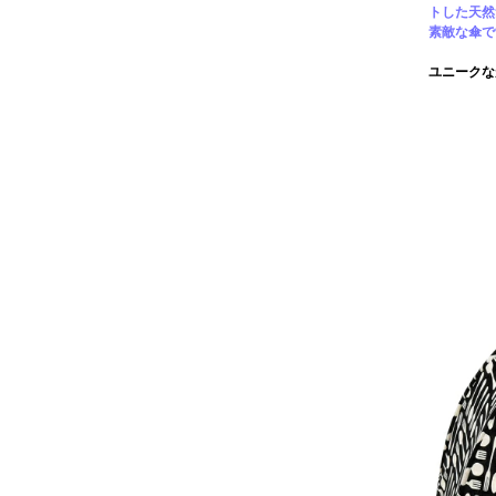
トした天然
素敵な傘で
ユニークな