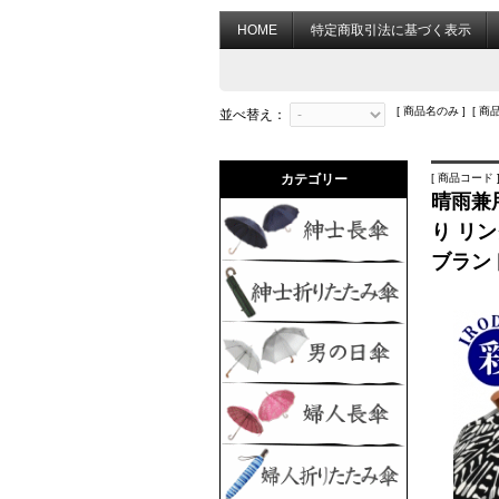
HOME
特定商取引法に基づく表示
[ 商品名のみ ] [ 商
並べ替え：
カテゴリー
[ 商品コード ] 
晴雨兼用
り リン
ブランド 