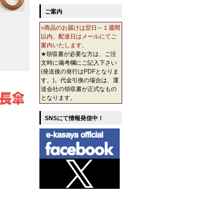
ご案内
○商品のお届けは翌日～１週間
以内。配達日はメールにてご
案内いたします。
★領収書が必要な方は、ご注
文時に備考欄にご記入下さい
(発送後の発行はPDFとなりま
す。)。代金引換の場合は、運
送会社の領収書が正式なもの
となります。
SNSにて情報発信中！