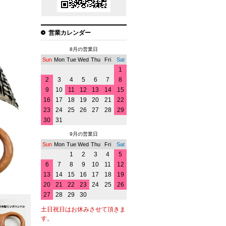
営業カレンダー
8月の営業日
Sun
Mon
Tue
Wed
Thu
Fri
Sat
1
2
3
4
5
6
7
8
9
10
11
12
13
14
15
16
17
18
19
20
21
22
23
24
25
26
27
28
29
30
31
9月の営業日
Sun
Mon
Tue
Wed
Thu
Fri
Sat
1
2
3
4
5
6
7
8
9
10
11
12
13
14
15
16
17
18
19
20
21
22
23
24
25
26
27
28
29
30
土日祝日はお休みさせて頂きま
す。