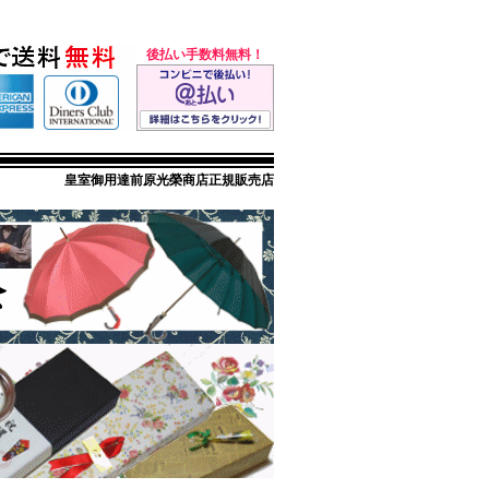
後払い手数料無料！
皇室御用達前原光榮商店正規販売店