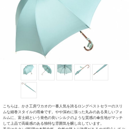
こちらは、かさ工房ワカオの一番人気を誇るロングベストセラーのスリ
ムな細巻スタイルの雨傘です。やや深めに張った丸みのある美しいフォ
ルムに、富士絹という発色の良いシルクのような質感の傘生地がマッチ
して上品で高級感のある独特な雰囲気を醸し出しています。