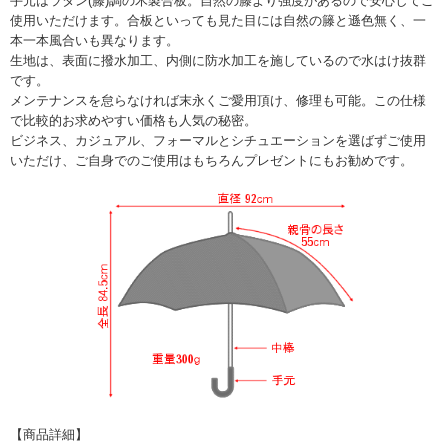
手元はラタン(籐)調の木製合板。自然の籐より強度があるので安心してご
使用いただけます。合板といっても見た目には自然の籐と遜色無く、一
本一本風合いも異なります。
生地は、表面に撥水加工、内側に防水加工を施しているので水はけ抜群
です。
メンテナンスを怠らなければ末永くご愛用頂け、修理も可能。この仕様
で比較的お求めやすい価格も人気の秘密。
ビジネス、カジュアル、フォーマルとシチュエーションを選ばずご使用
いただけ、ご自身でのご使用はもちろんプレゼントにもお勧めです。
【商品詳細】